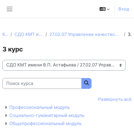
Перейти к основному содержанию
Вход
Боковая панель
Курсы
СДО КМТ имени В.П. Астафьева
27.02.07 Управление качеством продукции, процессов и услуг (по отраслям)
3 курс
3 курс
Категории курсов
Поиск курса
Поиск курса
Развернуть всё
Профессиональный модуль
Социально-гуманитарный модуль
Общепрофессиональный модуль