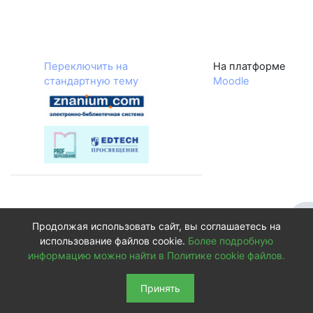
Переключить на
На платформе
стандартную тему
Moodle
От
Продолжая использовать сайт, вы соглашаетесь на
использование файлов cookie.
Более подробную
информацию можно найти в Политике cookie файлов.
Принять