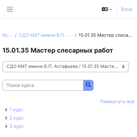
Перейти к основному содержанию
Вход
Боковая панель
Курсы
СДО КМТ имени В.П. Астафьева
15.01.35 Мастер слесарных работ
15.01.35 Мастер слесарных работ
Категории курсов
Поиск курса
Поиск курса
Развернуть всё
1 курс
2 курс
3 курс