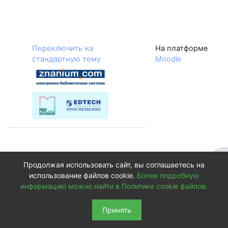
Переключить на
На платформе
стандартную тему
Moodle
От
Продолжая использовать сайт, вы соглашаетесь на
использование файлов cookie.
Более подробную
информацию можно найти в Политике cookie файлов.
Принять